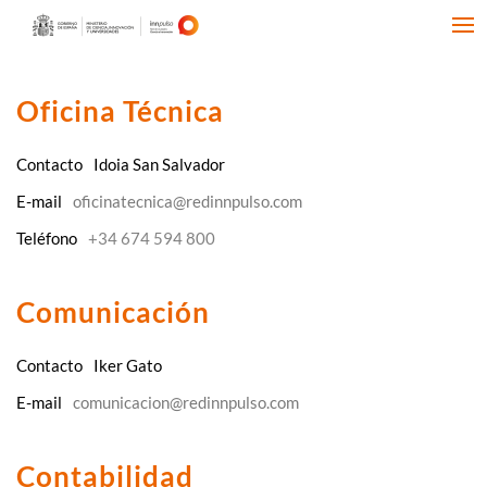
Oficina Técnica
Contacto
Idoia San Salvador
E-mail
oficinatecnica@redinnpulso.com
Teléfono
+34 674 594 800
Comunicación
Contacto
Iker Gato
E-mail
comunicacion@redinnpulso.com
Contabilidad