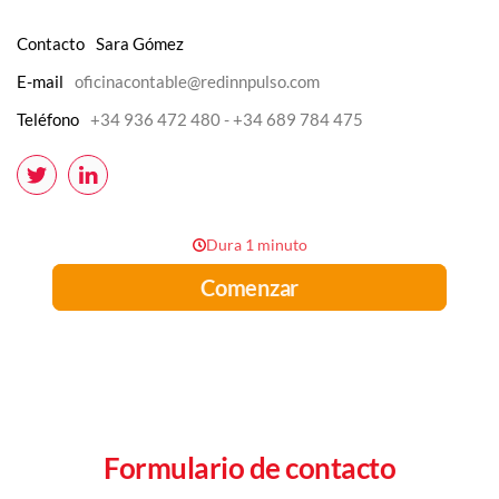
Contacto
Sara Gómez
E-mail
oficinacontable@redinnpulso.com
Teléfono
+34
936 472 480 - +34 689 784 475