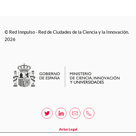
ciudades Innpulso
habilitados/as
afectadas
nacionales de la
Red Innpulso
© Red Innpulso - Red de Ciudades de la Ciencia y la Innovación.
2026
Aviso Legal