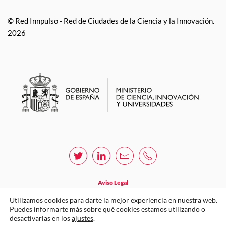
© Red Innpulso - Red de Ciudades de la Ciencia y la Innovación.
2026
Aviso Legal
Política de privacidad
Utilizamos cookies para darte la mejor experiencia en nuestra web.
Puedes informarte más sobre qué cookies estamos utilizando o
Política de cookies
desactivarlas en los
ajustes
.