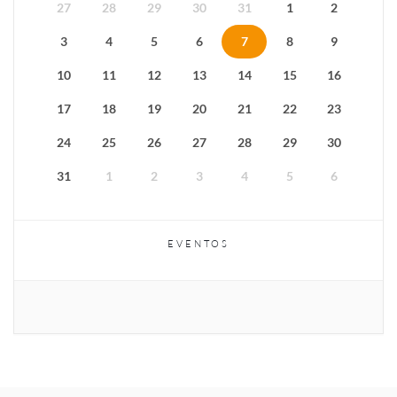
27
28
29
30
31
1
2
3
4
5
6
7
8
9
10
11
12
13
14
15
16
17
18
19
20
21
22
23
24
25
26
27
28
29
30
31
1
2
3
4
5
6
EVENTOS