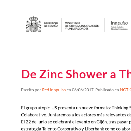
De Zinc Shower a T
Escrito por
Red Innpulso
en
06/06/2017
. Publicado en
NOTI
El grupo utopic_US presenta un nuevo formato: Thinking Sh
Colaborativo. Juntaremos a los actores más relevantes de
El 22 de junio se celebrará el evento en Gijón, tras pasa
estrategia Talento Corporativo y Liberbank como colabora