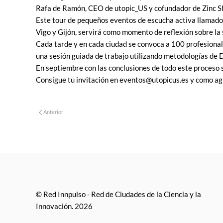
Rafa de Ramón, CEO de utopic_US y cofundador de Zinc S
Este tour de pequeños eventos de escucha activa llamad
Vigo y Gijón, servirá como momento de reflexión sobre la 
Cada tarde y en cada ciudad se convoca a 100 profesionale
una sesión guiada de trabajo utilizando metodologías de 
En septiembre con las conclusiones de todo este proceso 
Consigue tu invitación en eventos@utopicus.es y como ag
Anterior
© Red Innpulso - Red de Ciudades de la Ciencia y la
Innovación. 2026