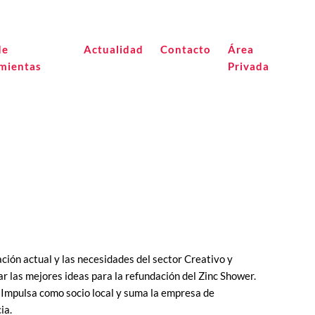
de
Actualidad
Contacto
Área
mientas
Privada
ción actual y las necesidades del sector Creativo y
 las mejores ideas para la refundación del Zinc Shower.
ón Impulsa como socio local y suma la empresa de
ia.