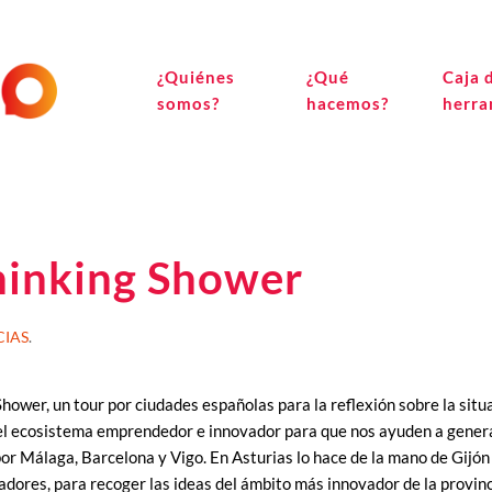
¿Quiénes
¿Qué
Caja 
somos?
hacemos?
herra
hinking Shower
CIAS
.
ower, un tour por ciudades españolas para la reflexión sobre la situa
l ecosistema emprendedor e innovador para que nos ayuden a generar
r por Málaga, Barcelona y Vigo. En Asturias lo hace de la mano de Gij
dores, para recoger las ideas del ámbito más innovador de la provinc