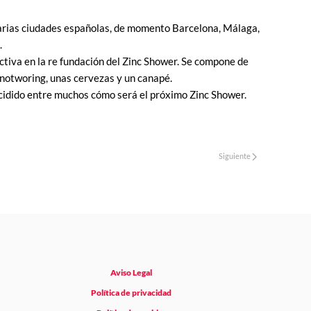
arias ciudades españolas, de momento Barcelona, Málaga,
.
ctiva en la re fundación del Zinc Shower. Se compone de
 notworing, unas cervezas y un canapé.
ecidido entre muchos cómo será el próximo Zinc Shower.
Siguiente
Aviso Legal
Política de privacidad