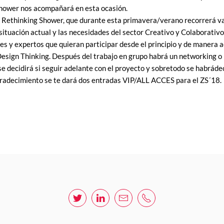
hower nos acompañará en esta ocasión.
o Rethinking Shower, que durante esta primavera/verano recorrerá v
situación actual y las necesidades del sector Creativo y Colaborativo
s y expertos que quieran participar desde el principio y de manera a
Design Thinking. Después del trabajo en grupo habrá un networking o
se decidirá si seguir adelante con el proyecto y sobretodo se habrád
radecimiento se te dará dos entradas VIP/ALL ACCES para el ZS´18.