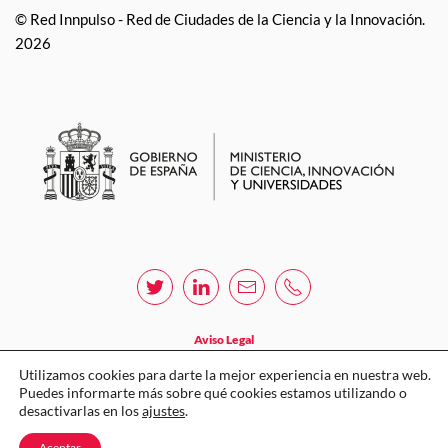
© Red Innpulso - Red de Ciudades de la Ciencia y la Innovación.
2026
Aviso Legal
Política de privacidad
Utilizamos cookies para darte la mejor experiencia en nuestra web.
Puedes informarte más sobre qué cookies estamos utilizando o
Política de cookies
desactivarlas en los
ajustes
.
Sistema Interno de Información
Aceptar