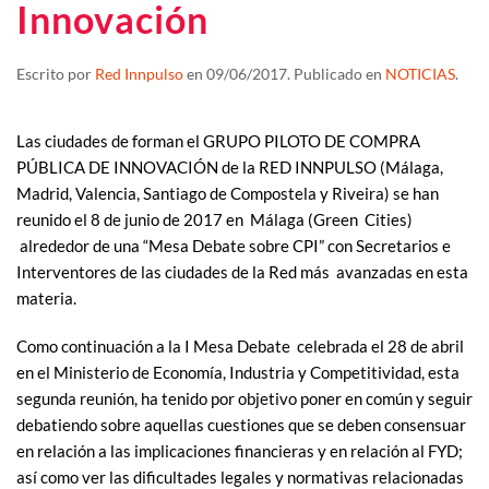
Innovación
Escrito por
Red Innpulso
en
09/06/2017
. Publicado en
NOTICIAS
.
Las ciudades de forman el GRUPO PILOTO DE COMPRA
PÚBLICA DE INNOVACIÓN de la RED INNPULSO (Málaga,
Madrid, Valencia, Santiago de Compostela y Riveira) se han
reunido el 8 de junio de 2017 en Málaga (Green Cities)
alrededor de una “Mesa Debate sobre CPI” con Secretarios e
Interventores de las ciudades de la Red más avanzadas en esta
materia.
Como continuación a la I Mesa Debate celebrada el 28 de abril
en el Ministerio de Economía, Industria y Competitividad, esta
segunda reunión, ha tenido por objetivo poner en común y seguir
debatiendo sobre aquellas cuestiones que se deben consensuar
en relación a las implicaciones financieras y en relación al FYD;
así como ver las dificultades legales y normativas relacionadas