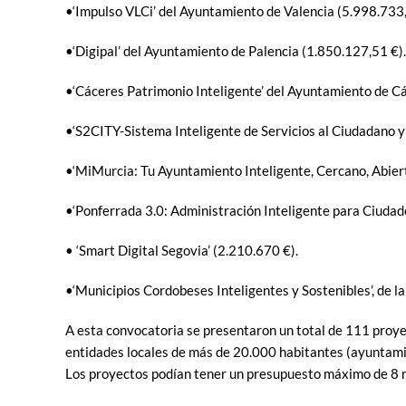
•‘Impulso VLCi’ del Ayuntamiento de Valencia (5.998.733,
•‘Digipal’ del Ayuntamiento de Palencia (1.850.127,51 €).
•‘Cáceres Patrimonio Inteligente’ del Ayuntamiento de C
•‘S2CITY-Sistema Inteligente de Servicios al Ciudadano y 
•‘MiMurcia: Tu Ayuntamiento Inteligente, Cercano, Abier
•‘Ponferrada 3.0: Administración Inteligente para Ciudad
• ‘Smart Digital Segovia’ (2.210.670 €).
•‘Municipios Cordobeses Inteligentes y Sostenibles’, de l
A esta convocatoria se presentaron un total de 111 proy
entidades locales de más de 20.000 habitantes (ayuntami
Los proyectos podían tener un presupuesto máximo de 8 mi