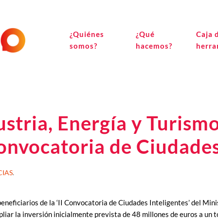
¿Quiénes
¿Qué
Caja 
somos?
hacemos?
herra
ustria, Energía y Turism
Convocatoria de Ciudades
CIAS
.
eficiarios de la ‘II Convocatoria de Ciudades Inteligentes’ del Minis
iar la inversión inicialmente prevista de 48 millones de euros a un to