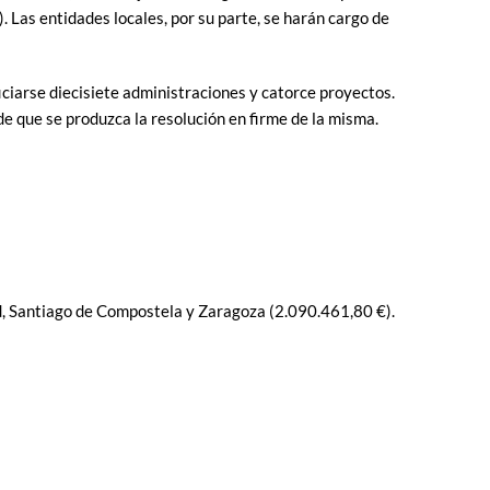
. Las entidades locales, por su parte, se harán cargo de
ficiarse diecisiete administraciones y catorce proyectos.
e que se produzca la resolución en firme de la misma.
d, Santiago de Compostela y Zaragoza (2.090.461,80 €).