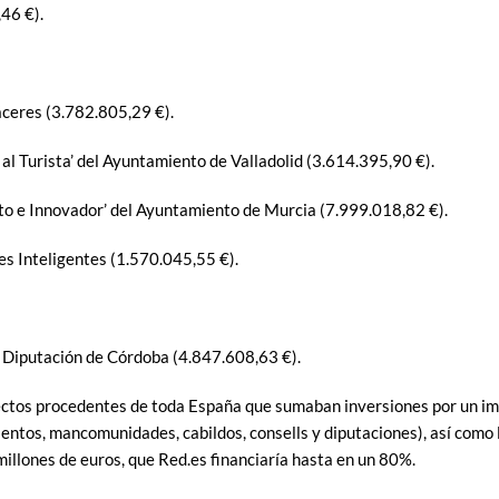
46 €).
áceres (3.782.805,29 €).
al Turista’ del Ayuntamiento de Valladolid (3.614.395,90 €).
to e Innovador’ del Ayuntamiento de Murcia (7.999.018,82 €).
es Inteligentes (1.570.045,55 €).
a Diputación de Córdoba (4.847.608,63 €).
ectos procedentes de toda España que sumaban inversiones por un im
entos, mancomunidades, cabildos, consells y diputaciones), así como
llones de euros, que Red.es financiaría hasta en un 80%.