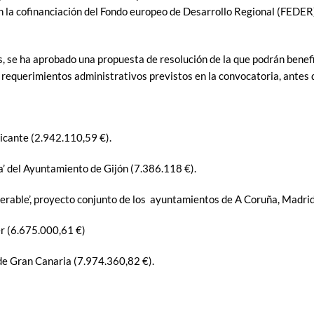
on la cofinanciación del Fondo europeo de Desarrollo Regional (FEDER)
ses, se ha aprobado una propuesta de resolución de la que podrán bene
 requerimientos administrativos previstos en la convocatoria, antes d
icante (2.942.110,59 €).
’ del Ayuntamiento de Gijón (7.386.118 €).
perable’, proyecto conjunto de los ayuntamientos de A Coruña, Madri
r (6.675.000,61 €)
de Gran Canaria (7.974.360,82 €).