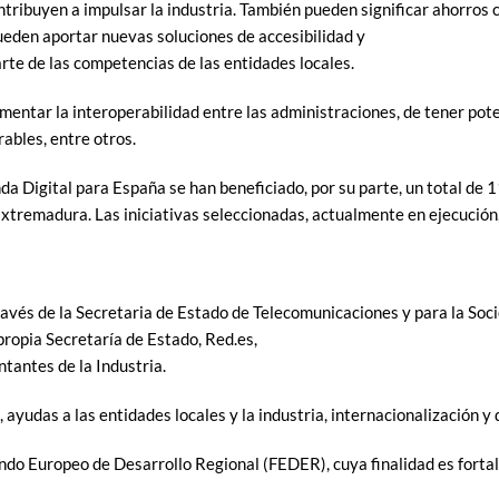
tribuyen a impulsar la industria. También pueden significar ahorros 
pueden aportar nuevas soluciones de accesibilidad y
rte de las competencias de las entidades locales.
entar la interoperabilidad entre las administraciones, de tener poten
ables, entre otros.
nda Digital para España se han beneficiado, por su parte, un total d
xtremadura. Las iniciativas seleccionadas, actualmente en ejecución,
través de la Secretaria de Estado de Telecomunicaciones y para la Soc
propia Secretaría de Estado, Red.es,
tantes de la Industria.
ayudas a las entidades locales y la industria, internacionalización y 
ndo Europeo de Desarrollo Regional (FEDER), cuya finalidad es fortal