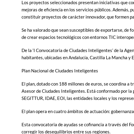
Los proyectos seleccionados presentan iniciativas que con
mejoras de eficiencia en los servicios públicos. Además, 
constituir proyectos de carácter innovador, que formen pa
Se ha valorado que sean susceptibles de exportarse, de fom
de crear espacios tecnológicos con entornos TIC interoper
De la ‘I Convocatoria de Ciudades Inteligentes’ de la Age
habitantes, ubicadas en Andalucía, Castilla La Mancha y E
Plan Nacional de Ciudades Inteligentes
El plan, dotado con 188 millones de euros, se coordina a 
Asesor de Ciudades Inteligentes. Está conformado por la 
SEGITTUR, IDAE, EOI, las entidades locales y los represen
El plan opera en cuatro ámbitos de actuación: gobernanza, 
Esta convocatoria de ayudas se cofinancia a través del Fo
corregir los desequilibrios entre sus regiones.