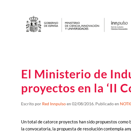
El Ministerio de Ind
proyectos en la ‘II 
Escrito por
Red Innpulso
en
02/08/2016
. Publicado en
NOTI
Un total de catorce proyectos han sido propuestos como ben
la convocatoria, la propuesta de resolución contempla ampl