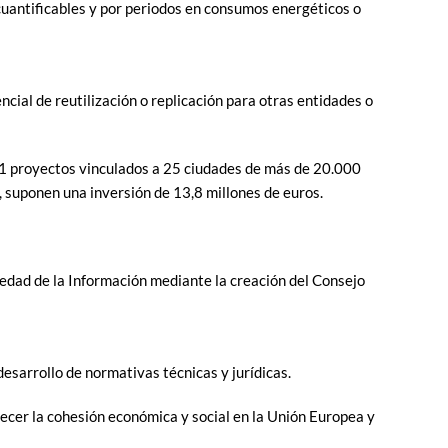
cuantificables y por periodos en consumos energéticos o
cial de reutilización o replicación para otras entidades o
e 11 proyectos vinculados a 25 ciudades de más de 20.000
 suponen una inversión de 13,8 millones de euros.
iedad de la Información mediante la creación del Consejo
desarrollo de normativas técnicas y jurídicas.
ecer la cohesión económica y social en la Unión Europea y