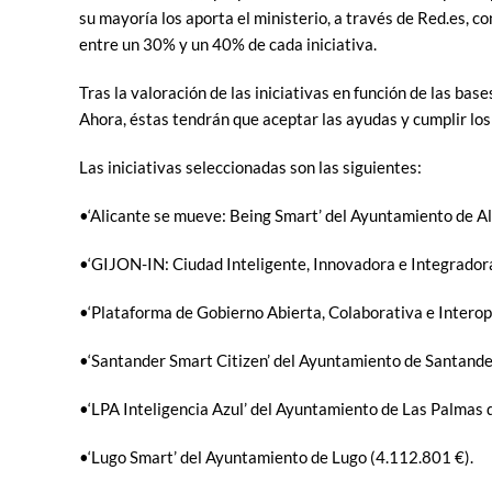
su mayoría los aporta el ministerio, a través de Red.es, c
entre un 30% y un 40% de cada iniciativa.
Tras la valoración de las iniciativas en función de las ba
Ahora, éstas tendrán que aceptar las ayudas y cumplir los
Las iniciativas seleccionadas son las siguientes:
•‘Alicante se mueve: Being Smart’ del Ayuntamiento de Al
•‘GIJON-IN: Ciudad Inteligente, Innovadora e Integradora
•‘Plataforma de Gobierno Abierta, Colaborativa e Intero
•‘Santander Smart Citizen’ del Ayuntamiento de Santande
•‘LPA Inteligencia Azul’ del Ayuntamiento de Las Palmas 
•‘Lugo Smart’ del Ayuntamiento de Lugo (4.112.801 €).