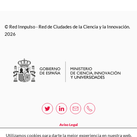
© Red Innpulso - Red de Ciudades de la Ciencia y la Innovación.
2026
Aviso Legal
Política de privacidad
Utilizamos cookies para darte la mejor experiencia en nuestra web.