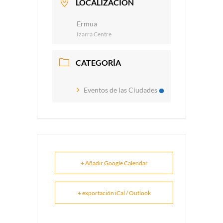
LOCALIZACIÓN
Ermua
Izarra Centre
CATEGORÍA
Eventos de las Ciudades
+ Añadir Google Calendar
+ exportación iCal / Outlook