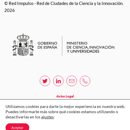
© Red Innpulso - Red de Ciudades de la Ciencia y la Innovación.
2026
Aviso Legal
Política de privacidad
Utilizamos cookies para darte la mejor experiencia en nuestra web.
Puedes informarte más sobre qué cookies estamos utilizando o
Política de cookies
desactivarlas en los
ajustes
.
Sistema Interno de Información
Aceptar