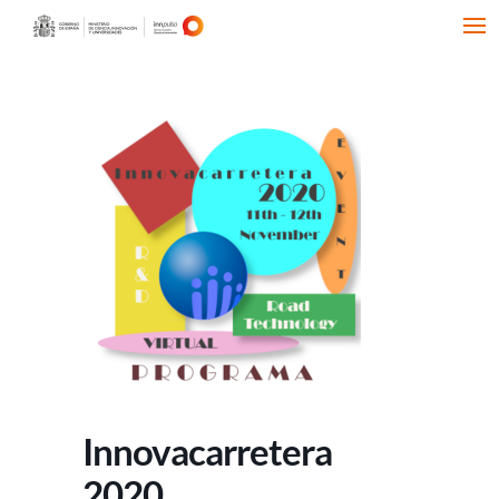
Innovacarretera
2020