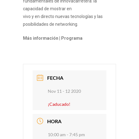
fundamentales de Innovacarretera: la
capacidad de mostrar en
vivo y en directo nuevas tecnologías y las
posibilidades de networking.
Más información
|
Programa
FECHA
Nov 11 - 12 2020
¡Caducado!
HORA
10:00 am - 7:45 pm