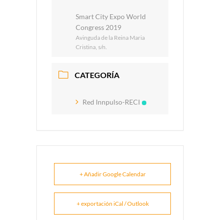
Smart City Expo World
Congress 2019
Avinguda de la Reina Maria
Cristina, s/n.
CATEGORÍA
Red Innpulso-RECI
+ Añadir Google Calendar
+ exportación iCal / Outlook