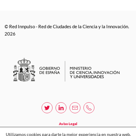
© Red Innpulso - Red de Ciudades de la Ciencia y la Innovación.
2026
Aviso Legal
Política de privacidad
Utilizamos cookies para darte la mejor experiencia en nuestra web.