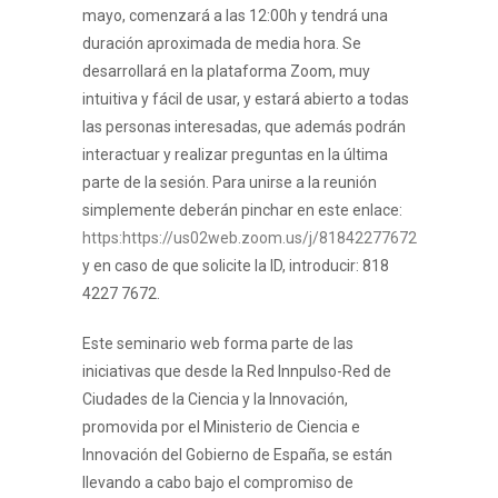
mayo, comenzará a las 12:00h y tendrá una
duración aproximada de media hora. Se
desarrollará en la plataforma Zoom, muy
intuitiva y fácil de usar, y estará abierto a todas
las personas interesadas, que además podrán
interactuar y realizar preguntas en la última
parte de la sesión. Para unirse a la reunión
simplemente deberán pinchar en este enlace:
https:https://us02web.zoom.us/j/81842277672
y en caso de que solicite la ID, introducir: 818
4227 7672.
Este seminario web forma parte de las
iniciativas que desde la Red Innpulso-Red de
Ciudades de la Ciencia y la Innovación,
promovida por el Ministerio de Ciencia e
Innovación del Gobierno de España, se están
llevando a cabo bajo el compromiso de