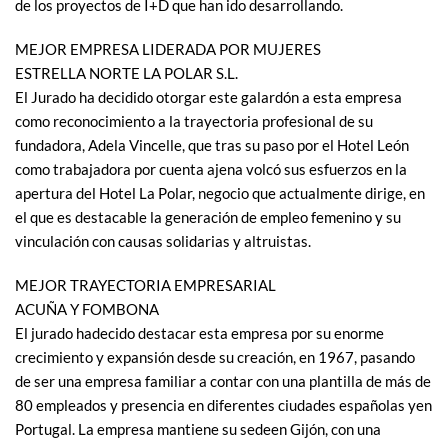
de los proyectos de I+D que han ido desarrollando.
MEJOR EMPRESA LIDERADA POR MUJERES
ESTRELLA NORTE LA POLAR S.L.
El Jurado ha decidido otorgar este galardón a esta empresa
como reconocimiento a la trayectoria profesional de su
fundadora, Adela Vincelle, que tras su paso por el Hotel León
como trabajadora por cuenta ajena volcó sus esfuerzos en la
apertura del Hotel La Polar, negocio que actualmente dirige, en
el que es destacable la generación de empleo femenino y su
vinculación con causas solidarias y altruistas.
MEJOR TRAYECTORIA EMPRESARIAL
ACUÑA Y FOMBONA
El jurado hadecido destacar esta empresa por su enorme
crecimiento y expansión desde su creación, en 1967, pasando
de ser una empresa familiar a contar con una plantilla de más de
80 empleados y presencia en diferentes ciudades españolas yen
Portugal. La empresa mantiene su sedeen Gijón, con una