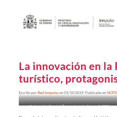
La innovación en la 
turístico, protagoni
Escrito por
Red Innpulso
en
01/10/2019
. Publicado en
NOTI
Optimizadata Premio Influencer Innpulso Emprende 2019.