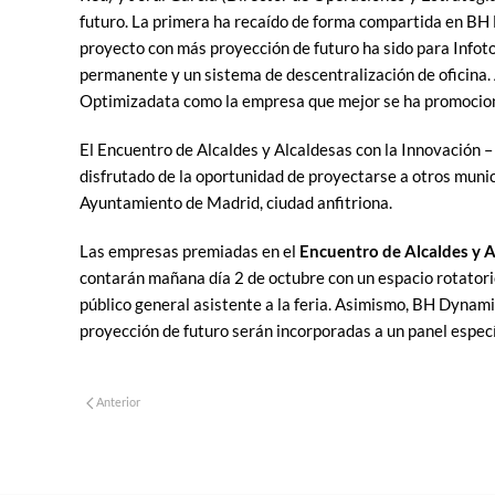
futuro. La primera ha recaído de forma compartida en BH D
proyecto con más proyección de futuro ha sido para Infotou
permanente y un sistema de descentralización de oficina
Optimizadata como la empresa que mejor se ha promociona
El Encuentro de Alcaldes y Alcaldesas con la Innovación 
disfrutado de la oportunidad de proyectarse a otros munic
Ayuntamiento de Madrid, ciudad anfitriona.
Las empresas premiadas en el
Encuentro de Alcaldes y 
contarán mañana día 2 de octubre con un espacio rotatori
público general asistente a la feria. Asimismo, BH Dynam
proyección de futuro serán incorporadas a un panel espec
Anterior