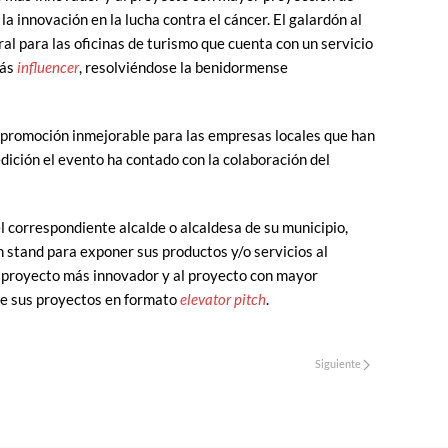
 innovación en la lucha contra el cáncer. El galardón al
al para las oficinas de turismo que cuenta con un servicio
más
influencer
, resolviéndose la benidormense
 promoción inmejorable para las empresas locales que han
dición el evento ha contado con la colaboración del
correspondiente alcalde o alcaldesa de su municipio,
stand para exponer sus productos y/o servicios al
al proyecto más innovador y al proyecto con mayor
de sus proyectos en formato
elevator pitch
.
Siguiente