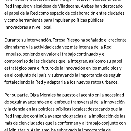
Red Innpulso y alcaldesa de Viladecans. Ambas han destacado
el papel de la Red como espacio de colaboración entre ciudades
y como herramienta para impulsar políticas públicas
innovadoras a nivel local.
Durante su intervención, Teresa Riesgo ha señalado el creciente
dinamismo y la actividad cada vez más intensa de la Red
Innpulso, poniendo en valor el trabajo continuado y el
compromiso de las ciudades que la integran, así como su papel
estratégico para el futuro de la innovación en los municipios y
en el conjunto del país, y subrayando la importancia de seguir
fortaleciendo la Red y adaptarla a los nuevos retos urbanos.
Por su parte, Olga Morales ha puesto el acento en la necesidad
de seguir avanzando en el enfoque transversal de la innovación
y la ciencia en las políticas públicas locales; destacando que la
Red Innpulso continúa avanzando gracias a la implicación de las
más de cien ciudades que la conforman y al trabajo conjunto con
el Ministerio. Asimismo, ha subrayado la importancia de