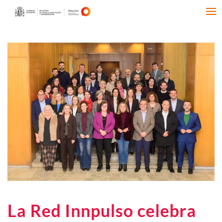
La Red Innpulso celebra