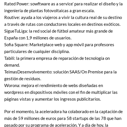
Rated Power: sowftware as a service’ para realizar el diseño y la
ingeniería de plantas fotovoltaicas a gran escala.
Routive: ayuda a los viajeros a vivir la cultura real de su destino
a través de rutas con conductores locales en destinos exóticos.
SigueTuLiga: la red social de fútbol amateur más grande de
España con 1,9 millones de usuarios.
Sofia Square: Marketplace web y app móvil para profesores
particulares de cualquier disciplina.
Tabili: la primera empresa de reparación de tecnología on
demand.
TeimasDesenvolvemento: solución SAAS/On Premise para la
gestión de residuos.
Worona: mejora el rendimiento de webs diseñadas en
wordpress en dispositivos móviles con el fin de multiplicar las
páginas vistas y aumentar los ingresos publicitarios.
Por el momento, la aceleradora ha colaborado en la captación de
más de 59 millones de euros para 58 startups de las 78 que han
pasado por su programa de aceleración. Y a día de hoy, la