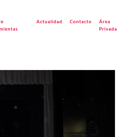
de
Actualidad
Contacto
Área
mientas
Privada