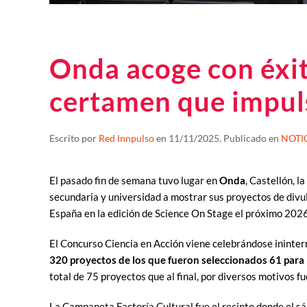
Onda acoge con éxit
certamen que impuls
Escrito por
Red Innpulso
en
11/11/2025
. Publicado en
NOTI
El pasado fin de semana tuvo lugar en
Onda
, Castellón, la
secundaria y universidad a mostrar sus proyectos de divu
España en la edición de Science On Stage el próximo 2026
El Concurso Ciencia en Acción viene celebrándose ininte
320 proyectos de los que fueron seleccionados 61 para pa
total de 75 proyectos que al final, por diversos motivos f
La Campaneta Factoría Cultural fue el recinto donde el s