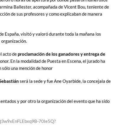
Carmina Ballester, acompañada de Vicent Bou, teniente de
rección de sus profesores y como explicaban de manera
de España, visitó y valoró durante toda la mañana los
 organización.
el acto de
proclamación de los ganadores y entrega de
onor. En la modalidad de Puesta en Escena, el jurado ha
an sólo una mención de honor
Sebastián
será la sede y fue Ane Oyarbide, la concejala de
sentados y por otro la organización del evento que ha sido
3iQ3w9xEnFLEbxq9B-70Ie5Q?