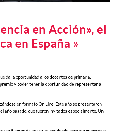
encia en Acción», el
ica en España »
ue da la oportunidad a los docentes de primaria,
 premio y poder tener la oportunidad de representar a
izándose en formato On Line. Este año se presentaron
 del año pasado, que fueron invitados especialmente. Un
Fueron 8 horas de apertura por donde pasaron numerosos