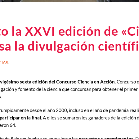
o la XXVI edición de «Ci
a la divulgación científ
CIAS
.
vigésimo sexta edición del Concurso Ciencia en Acción
. Concurso q
lgación y fomento de la ciencia que concursan para obtener el primer
.
rrumpidamente desde el año 2000, incluso en el año de pandemia real
rticipar en la final
. A ellos se sumaron los ganadores de la edición
ueron 64.
ábado 8 de noviembre se expusieron los
proyectos y experimentos
. 