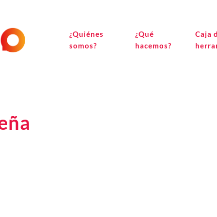
¿Quiénes
¿Qué
Caja 
somos?
hacemos?
herra
seña