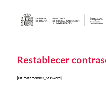
Restablecer contra
[ultimatemember_password]