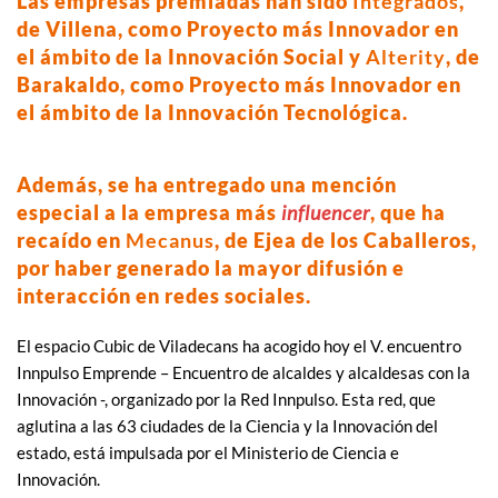
Las empresas premiadas han sido
Integrados
,
de Villena, como Proyecto más Innovador en
el ámbito de la Innovación Social y
Alterity
, de
Barakaldo, como Proyecto más Innovador en
el ámbito de la Innovación Tecnológica.
Además, se ha entregado una mención
especial a la empresa más
influencer
, que ha
recaído en
Mecanus
, de Ejea de los Caballeros,
por haber generado la mayor difusión e
interacción en redes sociales.
El espacio Cubic de Viladecans ha acogido hoy el V. encuentro
Innpulso Emprende – Encuentro de alcaldes y alcaldesas con la
Innovación -, organizado por la Red Innpulso. Esta red, que
aglutina a las 63 ciudades de la Ciencia y la Innovación del
estado, está impulsada por el Ministerio de Ciencia e
Innovación.