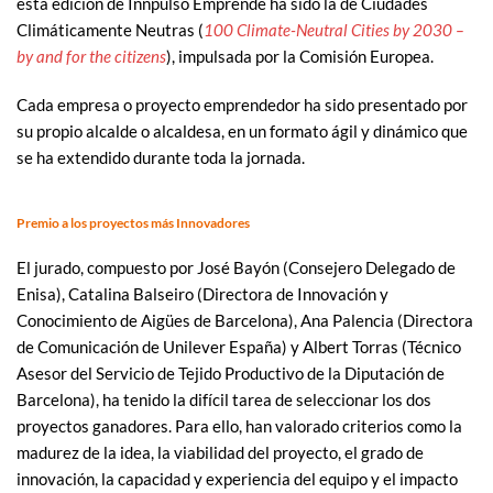
esta edición de Innpulso Emprende ha sido la de Ciudades
Climáticamente Neutras (
100 Climate-Neutral Cities by 2030 –
by and for the citizens
), impulsada por la Comisión Europea.
Cada empresa o proyecto emprendedor ha sido presentado por
su propio alcalde o alcaldesa, en un formato ágil y dinámico que
se ha extendido durante toda la jornada.
Premio a los proyectos más Innovadores
El jurado, compuesto por José Bayón (Consejero Delegado de
Enisa), Catalina Balseiro (Directora de Innovación y
Conocimiento de Aigües de Barcelona), Ana Palencia (Directora
de Comunicación de Unilever España) y Albert Torras (Técnico
Asesor del Servicio de Tejido Productivo de la Diputación de
Barcelona), ha tenido la difícil tarea de seleccionar los dos
proyectos ganadores. Para ello, han valorado criterios como la
madurez de la idea, la viabilidad del proyecto, el grado de
innovación, la capacidad y experiencia del equipo y el impacto