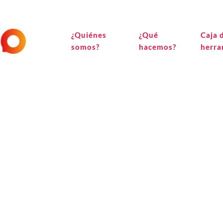
¿Quiénes
¿Qué
Caja 
somos?
hacemos?
herra