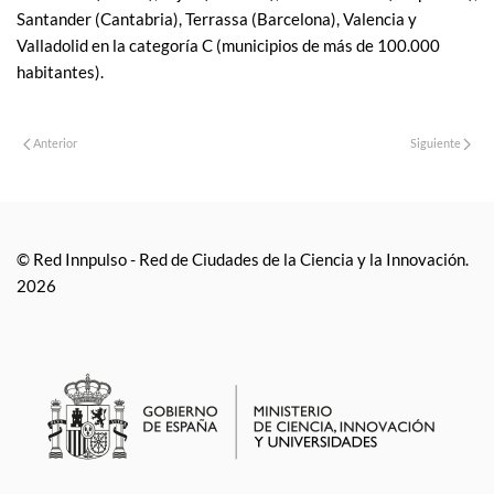
Santander (Cantabria), Terrassa (Barcelona), Valencia y
Valladolid en la categoría C (municipios de más de 100.000
habitantes).
Anterior
Siguiente
© Red Innpulso - Red de Ciudades de la Ciencia y la Innovación.
2026