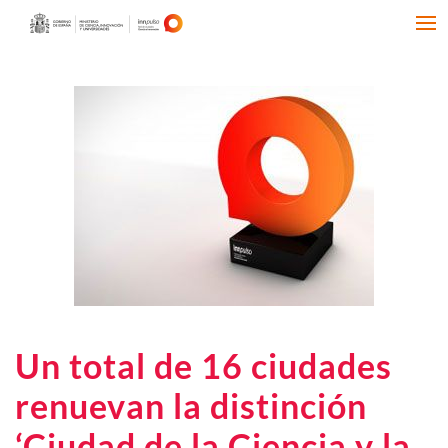
Un total de 16 ciudades
renuevan la distinción
‘Ciudad de la Ciencia y la