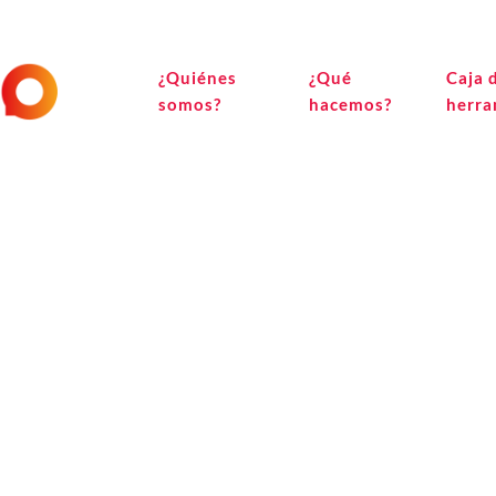
¿Quiénes
¿Qué
Caja 
somos?
hacemos?
herra