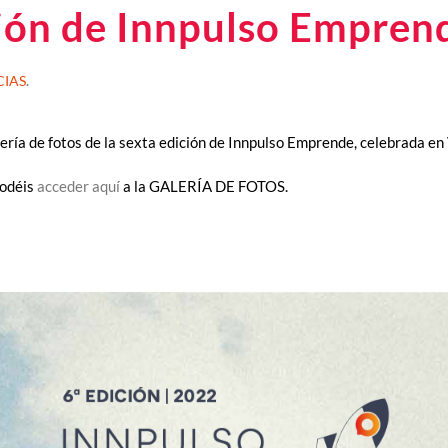
ición de Innpulso Empren
CIAS
.
ería de fotos de la sexta edición de Innpulso Emprende, celebrada en
odéis
acceder aquí
a la GALERÍA DE FOTOS.