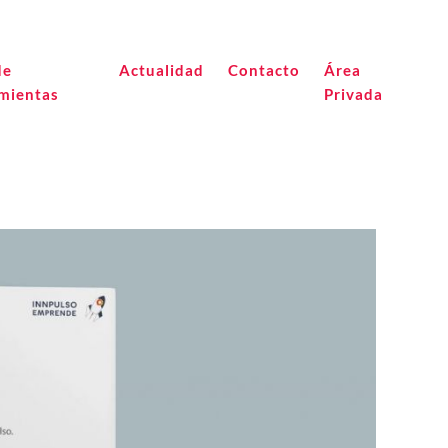
de
Actualidad
Contacto
Área
mientas
Privada