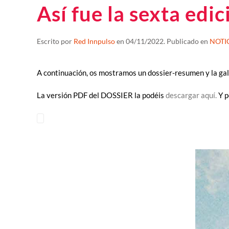
Así fue la sexta ed
Escrito por
Red Innpulso
en
04/11/2022
. Publicado en
NOTI
A continuación, os mostramos un dossier-resumen y la gal
La versión PDF del DOSSIER la podéis
descargar aquí.
Y p