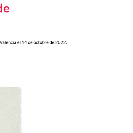
de
 València el 14 de octubre de 2022.