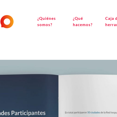
¿Quiénes
¿Qué
Caja 
somos?
hacemos?
herra