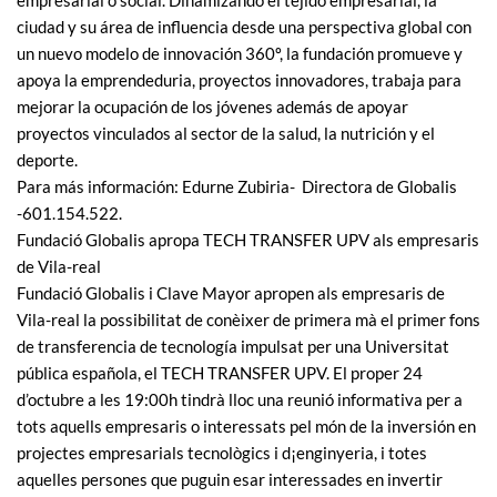
empresarial o social. Dinamizando el tejido empresarial, la
ciudad y su área de influencia desde una perspectiva global con
un nuevo modelo de innovación 360º, la fundación promueve y
apoya la emprendeduria, proyectos innovadores, trabaja para
mejorar la ocupación de los jóvenes además de apoyar
proyectos vinculados al sector de la salud, la nutrición y el
deporte.
Para más información: Edurne Zubiria- Directora de Globalis
-601.154.522.
Fundació Globalis apropa TECH TRANSFER UPV als empresaris
de Vila-real
Fundació Globalis i Clave Mayor apropen als empresaris de
Vila-real la possibilitat de conèixer de primera mà el primer fons
de transferencia de tecnología impulsat per una Universitat
pública española, el TECH TRANSFER UPV. El proper 24
d’octubre a les 19:00h tindrà lloc una reunió informativa per a
tots aquells empresaris o interessats pel món de la inversión en
projectes empresarials tecnològics i d¡enginyeria, i totes
aquelles persones que puguin esar interessades en invertir