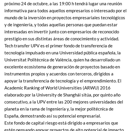
próximo 24 de octubre, a las 19:00 h tendrá lugar una reunión
informativa para todos aquellos empresarios o interesado por el
mundo de la inversión en proyectos empresariales tecnológicos
y de ingeniería, y todas aquellas personas que puedan estar
interesadas en invertir junto con empresarios de reconocido
prestigio en sus distintas áreas de conocimiento y actividad.
Tech transfer UPV es el primer fondo de transferencia de
tecnología impulsado en una Universidad pública española, la
Universitat Politècnica de València, quien ha desarrollado un
excelente ecosistema de generación de proyectos basado en
instrumentos propios y acuerdos con terceros, dirigidos a
apoyar la transferencia de tecnología y el emprendimiento. El
Academic Ranking of World Universities (ARWU) 2016
elaborado por la University de Shanghái sitúa, por quinto año
consecutivo, a la UPV entre las 200 mejores universidades del
planeta en la rama de Ingeniería y, la mejor politécnica de
España, demostrando así su potencial empresarial.
Este fondo de capital riesgo está dirigido a empresarios que
estén pensando apoyar proyectos de alto potencial de impacto