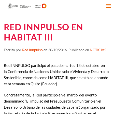
RED INNPULSO EN
HABITAT III
Escrito por
Red Innpulso
en
20/10/2016
. Publicado en
NOTICIAS
.
Red INNPULSO participó el pasado martes 18 de octubre en
la Conferencia de Naciones Unidas sobre Vivienda y Desarrollo
Sostenible, conocida como HABITAT III, que se está celebrando
esta semana en Quito (Ecuador).
Concretamente, la Red participó en el marco del evento
denominado “El impulso del Presupuesto Comunitario en el
Desarrollo Urbano de las ciudades de España”, organizado por
la Secretaria de Estado de Presupuestos y Gastos, en el