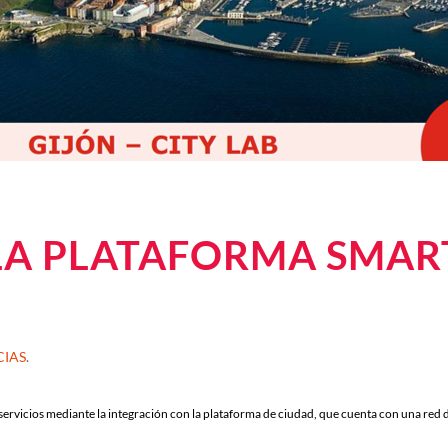
 LA PLATAFORMA SMART
CIAS
.
servicios mediante la integración con la plataforma de ciudad, que cuenta con una red 