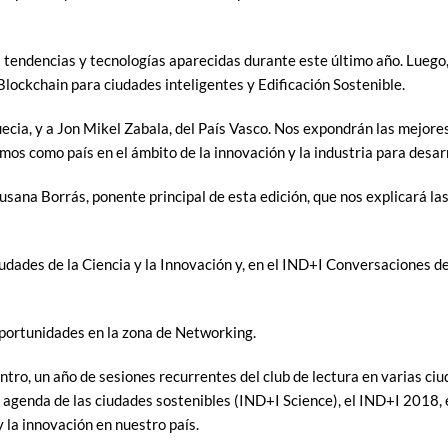
s tendencias y tecnologías aparecidas durante este último año. Luego,
Blockchain para ciudades inteligentes y Edificación Sostenible.
ecia, y a Jon Mikel Zabala, del País Vasco. Nos expondrán las mejore
s como país en el ámbito de la innovación y la industria para desar
sana Borrás, ponente principal de esta edición, que nos explicará las
iudades de la Ciencia y la Innovación y, en el IND+I Conversaciones d
oportunidades en la zona de Networking.
ntro, un año de sesiones recurrentes del club de lectura en varias ciu
la agenda de las ciudades sostenibles (IND+I Science), el IND+I 2018
y la innovación en nuestro país.