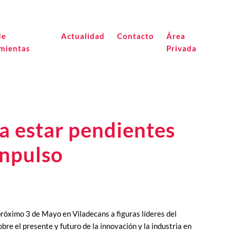
de
Actualidad
Contacto
Área
mientas
Privada
a estar pendientes
nnpulso
próximo 3 de Mayo en Viladecans a figuras líderes del
re el presente y futuro de la innovación y la industria en