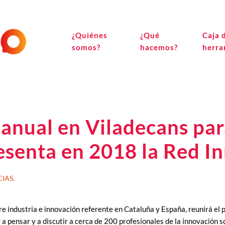
¿Quiénes
¿Qué
Caja 
somos?
hacemos?
herra
 anual en Viladecans par
resenta en 2018 la Red I
CIAS
.
re industria e innovación referente en Cataluña y España, reunirá el 
pensar y a discutir a cerca de 200 profesionales de la innovación sob