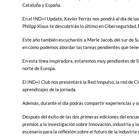
Cataluña y España.
En el IND+I Update, Xavier Ferràs nos pondrá al día de la
Philipp Klaus te descubrirán lo último en Ciberseguridad, 
Este año también escucharéis a Merle Jacob, del sur de Su
en cómo podemos abordar las tareas pendientes que tenemo
En esta línea inspiradora, estaremos muy pendientes de Su
norte de Europa.
El IND+I Club nos presentará la Red Innpulso, la red de C
aprendizajes de la jornada.
Además, durante el día podrás compartir experiencias y 
Después del éxito de las dos primeras ediciones del encue
premios a la investigación sobre Innovación, industria y 
escenario para la reflexión sobre el futuro de la industria 