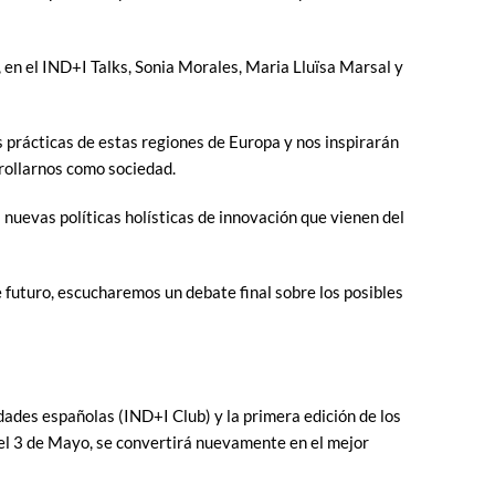
 en el IND+I Talks, Sonia Morales, Maria Lluïsa Marsal y
s prácticas de estas regiones de Europa y nos inspirarán
rollarnos como sociedad.
 nuevas políticas holísticas de innovación que vienen del
e futuro, escucharemos un debate final sobre los posibles
dades españolas (IND+I Club) y la primera edición de los
, el 3 de Mayo, se convertirá nuevamente en el mejor