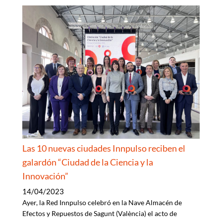
Las 10 nuevas ciudades Innpulso reciben el
galardón “Ciudad de la Ciencia y la
Innovación”
14/04/2023
Ayer, la Red Innpulso celebró en la Nave Almacén de
Efectos y Repuestos de Sagunt (València) el acto de