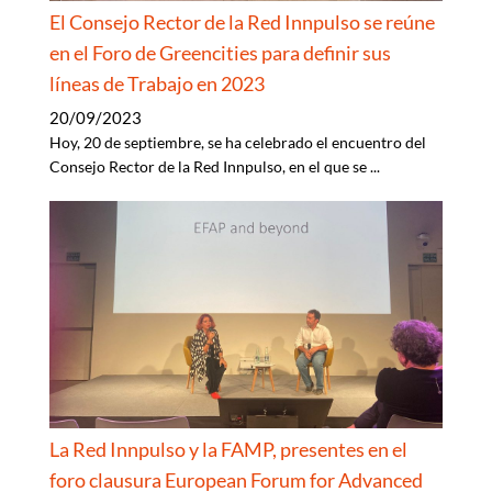
El Consejo Rector de la Red Innpulso se reúne
en el Foro de Greencities para definir sus
líneas de Trabajo en 2023
20/09/2023
Hoy, 20 de septiembre, se ha celebrado el encuentro del
Consejo Rector de la Red Innpulso, en el que se
...
La Red Innpulso y la FAMP, presentes en el
foro clausura European Forum for Advanced