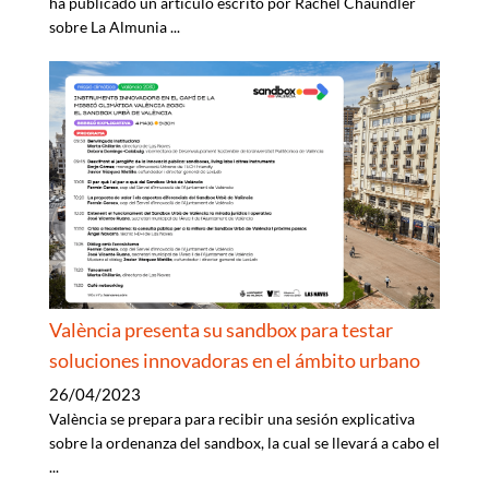
ha publicado un artículo escrito por Rachel Chaundler
sobre La Almunia
...
València presenta su sandbox para testar
soluciones innovadoras en el ámbito urbano
26/04/2023
València se prepara para recibir una sesión explicativa
sobre la ordenanza del sandbox, la cual se llevará a cabo el
...