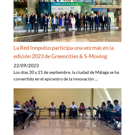
La Red Innpulso participa una vez más en la
edición 2023 de Greencities & S-Moving
22/09/2023
Los días 20 y 21 de septiembre, la ciudad de Málaga se ha
convertido en el epicentro de la innovación
...